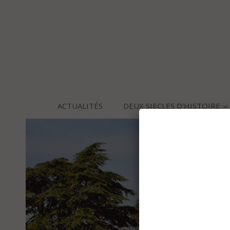
ACTUALITÉS
DEUX SIECLES D’HISTOIRE