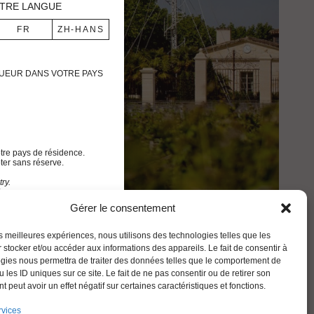
TRE LANGUE
IGUEUR DANS VOTRE PAYS
tre pays de résidence.
ter sans réserve.
ry.
 use.
Gérer le consentement
FRANÇAIS
les meilleures expériences, nous utilisons des technologies telles que les
 stocker et/ou accéder aux informations des appareils. Le fait de consentir à
gies nous permettra de traiter des données telles que le comportement de
 les ID uniques sur ce site. Le fait de ne pas consentir ou de retirer son
 peut avoir un effet négatif sur certaines caractéristiques et fonctions.
rvices