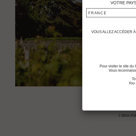
VOTRE PAY
FRANCE
VOUS ALLEZ ACCÉDER À 
Pour visiter le site 
Vous reconnaisse
To
You 
PLAN DU SITE
L'abus d'a