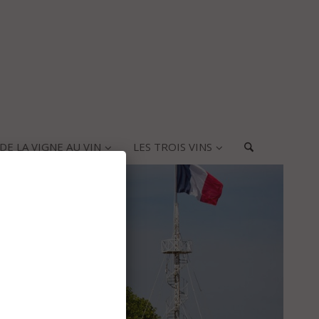
DE LA VIGNE AU VIN
LES TROIS VINS