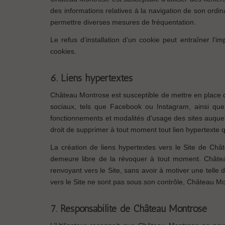
des informations relatives à la navigation de son ordina
permettre diverses mesures de fréquentation.
Le refus d’installation d’un cookie peut entraîner l’im
cookies.
6. Liens hypertextes
Château Montrose est susceptible de mettre en place d
sociaux, tels que Facebook ou Instagram, ainsi que
fonctionnements et modalités d’usage des sites auquel 
droit de supprimer à tout moment tout lien hypertexte q
La création de liens hypertextes vers le Site de Châ
demeure libre de la révoquer à tout moment. Châtea
renvoyant vers le Site, sans avoir à motiver une telle 
vers le Site ne sont pas sous son contrôle, Château Mo
7. Responsabilité de Château Montrose