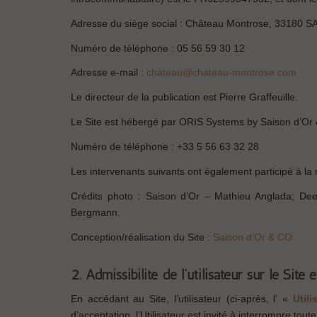
Adresse du siège social : Château Montrose, 33180
Numéro de téléphone : 05 56 59 30 12
Adresse e-mail :
chateau@chateau-montrose.com
Le directeur de la publication est Pierre Graffeuille.
Le Site est hébergé par ORIS Systems by Saison d’Or 
Numéro de téléphone : +33 5 56 63 32 28
Les intervenants suivants ont également participé à la r
Crédits photo
:
Saison d’Or – Mathieu Anglada; Dee
Bergmann.
Conception/réalisation du Site :
Saison d’Or & CO
2. Admissibilité de l’utilisateur sur le Site 
En accédant au Site, l’utilisateur (ci-après, l’ «
Util
d’acceptation, l’Utilisateur est invité à interrompre toute