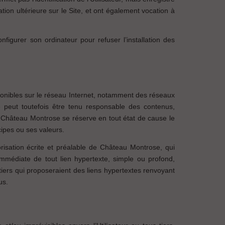
ation ultérieure sur le Site, et ont également vocation à
onfigurer son ordinateur pour refuser l’installation des
ponibles sur le réseau Internet, notamment des réseaux
 peut toutefois être tenu responsable des contenus,
s. Château Montrose se réserve en tout état de cause le
cipes ou ses valeurs.
risation écrite et préalable de Château Montrose, qui
médiate de tout lien hypertexte, simple ou profond,
 tiers qui proposeraient des liens hypertextes renvoyant
us.