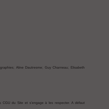
graphies; Aline Dautresme; Guy Charneau; Elisabeth
es CGU du Site et s’engage à les respecter. A défaut