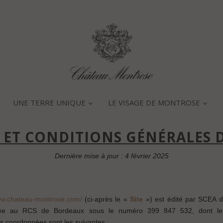
UNE TERRE UNIQUE
LE VISAGE DE MONTROSE
ET CONDITIONS GÉNÉRALES D
Dernière mise à jour : 4 février 2025
ww.chateau-montrose.com/
(ci-après le «
Site
») est édité par SCEA d
lée au RCS de Bordeaux sous le numéro 399 847 532, dont le nu
s coordonnées sont les suivantes :