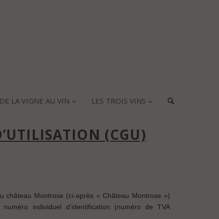
DE LA VIGNE AU VIN
LES TROIS VINS
’UTILISATION (CGU)
u château Montrose (ci-après « Château Montrose »)
méro individuel d’identification (numéro de TVA