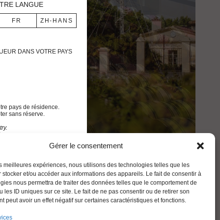
TRE LANGUE
IGUEUR DANS VOTRE PAYS
tre pays de résidence.
ter sans réserve.
ry.
 use.
Gérer le consentement
ENGLISH
les meilleures expériences, nous utilisons des technologies telles que les
 stocker et/ou accéder aux informations des appareils. Le fait de consentir à
gies nous permettra de traiter des données telles que le comportement de
 les ID uniques sur ce site. Le fait de ne pas consentir ou de retirer son
 peut avoir un effet négatif sur certaines caractéristiques et fonctions.
vices