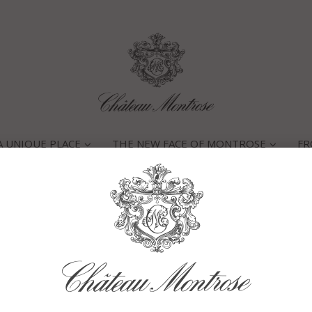
A UNIQUE PLACE
THE NEW FACE OF MONTROSE
FR