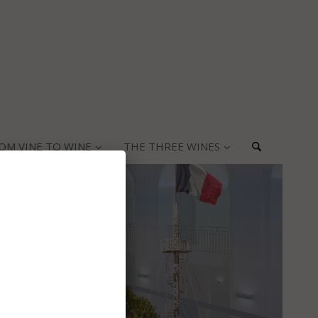
OM VINE TO WINE
THE THREE WINES