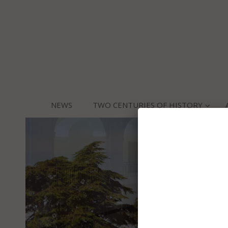
NEWS
TWO CENTURIES OF HISTORY