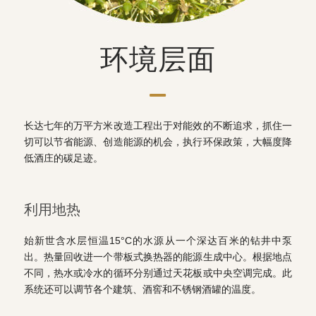
环境层面
长达七年的万平方米改造工程出于对能效的不断追求，抓住一
切可以节省能源、创造能源的机会，执行环保政策，大幅度降
低酒庄的碳足迹。
利用地热
始新世含水层恒温15°C的水源从一个深达百米的钻井中泵
出。热量回收进一个带板式换热器的能源生成中心。根据地点
不同，热水或冷水的循环分别通过天花板或中央空调完成。此
系统还可以调节各个建筑、酒窖和不锈钢酒罐的温度。