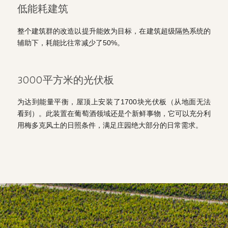
低能耗建筑
整个建筑群的改造以提升能效为目标，在建筑超级隔热系统的
辅助下，耗能比往常减少了50%。
3000平方米的光伏板
为达到能量平衡，屋顶上安装了1700块光伏板（从地面无法
看到）。此装置在葡萄酒领域还是个新鲜事物，它可以充分利
用梅多克风土的日照条件，满足庄园绝大部分的日常需求。