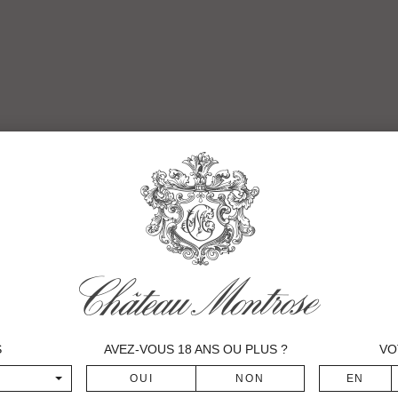
S
AVEZ-VOUS
18
ANS OU PLUS ?
VO