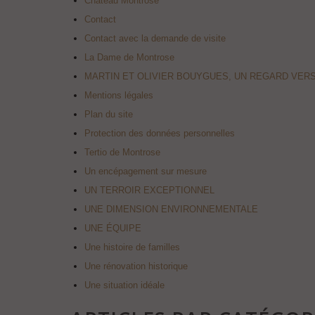
Château Montrose
Contact
Contact avec la demande de visite
La Dame de Montrose
MARTIN ET OLIVIER BOUYGUES, UN REGARD VERS
Mentions légales
Plan du site
Protection des données personnelles
Tertio de Montrose
Un encépagement sur mesure
UN TERROIR EXCEPTIONNEL
UNE DIMENSION ENVIRONNEMENTALE
UNE ÉQUIPE
Une histoire de familles
Une rénovation historique
Une situation idéale