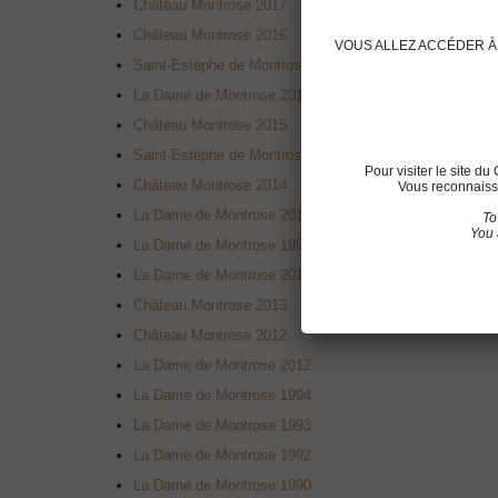
Château Montrose 2017
Château Montrose 2016
VOUS ALLEZ ACCÉDER À 
Saint-Estèphe de Montrose 2015
La Dame de Montrose 2015
Château Montrose 2015
Saint-Estèphe de Montrose 2014
Pour visiter le site 
Château Montrose 2014
Vous reconnaisse
La Dame de Montrose 2014
To
You 
La Dame de Montrose 1991
La Dame de Montrose 2013
Château Montrose 2013
Château Montrose 2012
La Dame de Montrose 2012
La Dame de Montrose 1994
La Dame de Montrose 1993
La Dame de Montrose 1992
La Dame de Montrose 1990