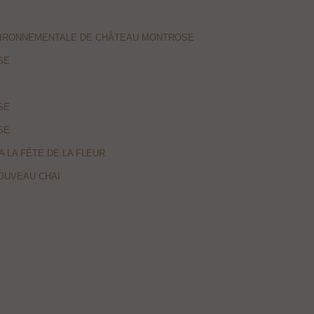
E
VIRONNEMENTALE DE CHÂTEAU MONTROSE
SE
E
SE
SE
LA FÊTE DE LA FLEUR
OUVEAU CHAI