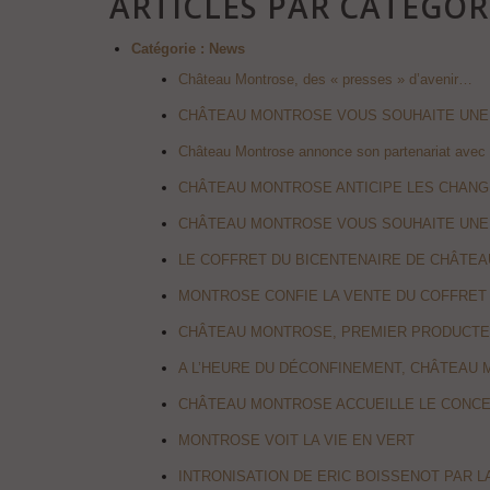
ARTICLES PAR CATÉGOR
Catégorie :
News
Château Montrose, des « presses » d’avenir…
CHÂTEAU MONTROSE VOUS SOUHAITE UNE 
Château Montrose annonce son partenariat avec 
CHÂTEAU MONTROSE ANTICIPE LES CHANG
CHÂTEAU MONTROSE VOUS SOUHAITE UNE 
LE COFFRET DU BICENTENAIRE DE CHÂTEA
MONTROSE CONFIE LA VENTE DU COFFRET 
CHÂTEAU MONTROSE, PREMIER PRODUCTEU
A L’HEURE DU DÉCONFINEMENT, CHÂTEAU 
CHÂTEAU MONTROSE ACCUEILLE LE CONCE
MONTROSE VOIT LA VIE EN VERT
INTRONISATION DE ERIC BOISSENOT PAR