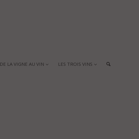
DE LA VIGNE AU VIN
LES TROIS VINS