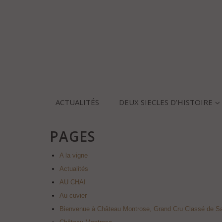
ACTUALITÉS
DEUX SIECLES D’HISTOIRE
PAGES
A la vigne
Actualités
AU CHAI
Au cuvier
Bienvenue à Château Montrose, Grand Cru Classé de Sa