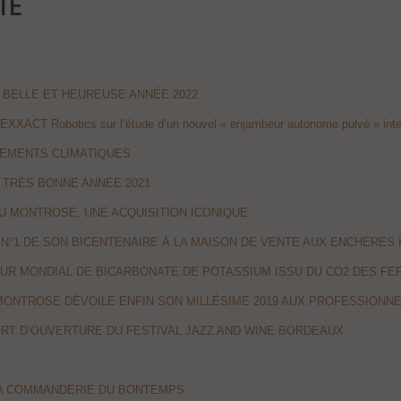
IE
BELLE ET HEUREUSE ANNÉE 2022
EXXACT Robotics sur l’étude d’un nouvel « enjambeur autonome pulvé » intel
EMENTS CLIMATIQUES
TRÈS BONNE ANNÉE 2021
U MONTROSE, UNE ACQUISITION ICONIQUE
N°1 DE SON BICENTENAIRE À LA MAISON DE VENTE AUX ENCHÈRES 
R MONDIAL DE BICARBONATE DE POTASSIUM ISSU DU CO2 DES FER
MONTROSE DÉVOILE ENFIN SON MILLÉSIME 2019 AUX PROFESSIONN
RT D’OUVERTURE DU FESTIVAL JAZZ AND WINE BORDEAUX
 LA COMMANDERIE DU BONTEMPS