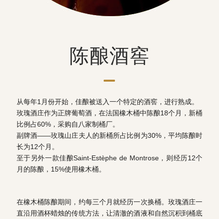
陈酿酒窖
从每年1月份开始，佳酿被送入一个特定的酒窖，进行熟成。
玫瑰酒庄作为正牌葡萄酒，在法国橡木桶中陈酿18个月，新桶
比例占60%，采购自八家制桶厂。
副牌酒——玫瑰山庄夫人的新桶所占比例为30%，平均陈酿时
长为12个月。
至于另外一款佳酿Saint-Estèphe de Montrose，则经历12个
月的陈酿，15%使用橡木桶。
在橡木桶陈酿期间，约每三个月就经历一次换桶。玫瑰酒庄一
直沿用酒杯蜡烛的传统方法，让清澈的酒液和自然沉积到桶底