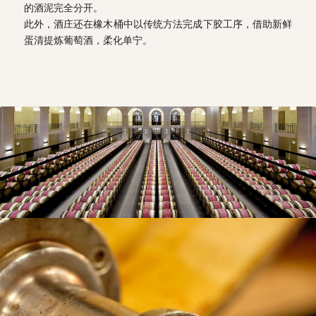
的酒泥完全分开。
此外，酒庄还在橡木桶中以传统方法完成下胶工序，借助新鲜
蛋清提炼葡萄酒，柔化单宁。