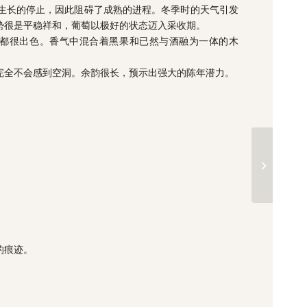
了生长的停止，因此阻碍了成熟的进程。冬季时的天气引发
势很是平稳祥和，葡萄以极好的状态迈入采收期。
都很出色。香气中混合着黑果和已然与酒融为一体的木
完全不会感到空洞。余韵很长，预示出强大的陈年潜力。
的痕迹。