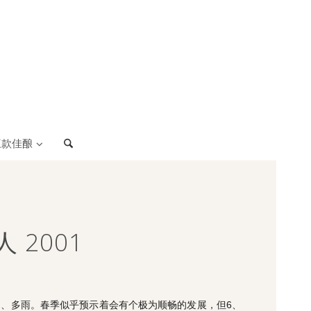
三款佳酿
 2001
常温和、多雨。春季似乎预示着会有个极为顺畅的发展，但6、