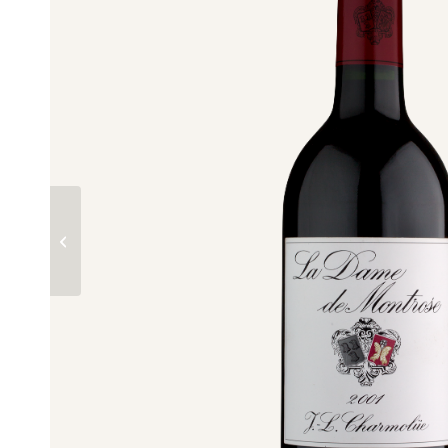
玫瑰山庄夫人 2000