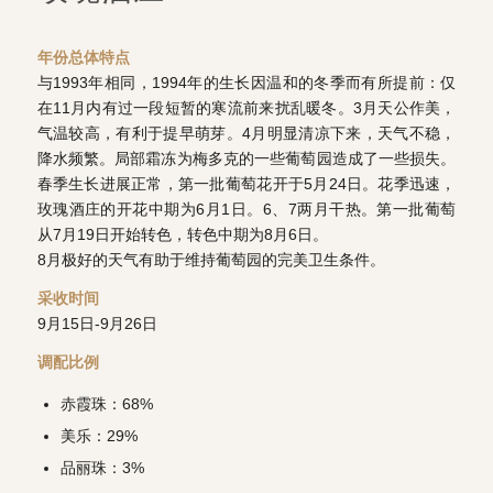
年份总体特点
与1993年相同，1994年的生长因温和的冬季而有所提前：仅
在11月内有过一段短暂的寒流前来扰乱暖冬。3月天公作美，
气温较高，有利于提早萌芽。4月明显清凉下来，天气不稳，
降水频繁。局部霜冻为梅多克的一些葡萄园造成了一些损失。
春季生长进展正常，第一批葡萄花开于5月24日。花季迅速，
玫瑰酒庄的开花中期为6月1日。6、7两月干热。第一批葡萄
从7月19日开始转色，转色中期为8月6日。
8月极好的天气有助于维持葡萄园的完美卫生条件。
采收时间
9月15日-9月26日
调配比例
赤霞珠：68%
美乐：29%
品丽珠：3%