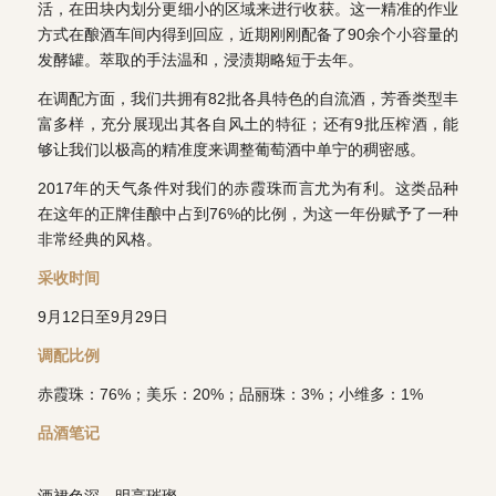
活，在田块内划分更细小的区域来进行收获。这一精准的作业
方式在酿酒车间内得到回应，近期刚刚配备了90余个小容量的
发酵罐。萃取的手法温和，浸渍期略短于去年。
在调配方面，我们共拥有82批各具特色的自流酒，芳香类型丰
富多样，充分展现出其各自风土的特征；还有9批压榨酒，能
够让我们以极高的精准度来调整葡萄酒中单宁的稠密感。
2017年的天气条件对我们的赤霞珠而言尤为有利。这类品种
在这年的正牌佳酿中占到76%的比例，为这一年份赋予了一种
非常经典的风格。
采收时间
9月12日至9月29日
调配比例
赤霞珠：76%；美乐：20%；品丽珠：3%；小维多：1%
品酒笔记