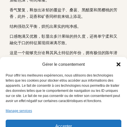
酒裙色深，明亮璀璨。
香气繁复，释放出浓郁的覆盆子、桑葚、黑醋栗和黑樱桃的芳
香，此外，花香和矿香同样前来锦上添花。
结构强劲又平衡，烘托出果实的纯净感。
口感饱满又优雅，彰显出多汁果味的持久度，还将单宁柔和又
融化于口的特征展现得淋漓尽致。
这是一个能够充分诠释其风土特征的年份，拥有极佳的陈年潜
力。
Gérer le consentement
下载技术资料
返回
Pour offrir les meilleures expériences, nous utilisons des technologies
telles que les cookies pour stocker et/ou accéder aux informations des
appareils. Le fait de consentir à ces technologies nous permettra de traiter
des données telles que le comportement de navigation ou les ID uniques
sur ce site. Le fait de ne pas consentir ou de retirer son consentement peut
avoir un effet négatif sur certaines caractéristiques et fonctions.
Manage services
网站地图
法律声明
Accepter