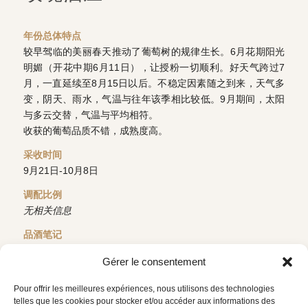
年份总体特点
较早驾临的美丽春天推动了葡萄树的规律生长。6月花期阳光
明媚（开花中期6月11日），让授粉一切顺利。好天气跨过7
月，一直延续至8月15日以后。不稳定因素随之到来，天气多
变，阴天、雨水，气温与往年该季相比较低。9月期间，太阳
与多云交替，气温与平均相符。
收获的葡萄品质不错，成熟度高。
采收时间
9月21日-10月8日
调配比例
无相关信息
品酒笔记
无相关信息
Gérer le consentement
下载技术资料
返回
Pour offrir les meilleures expériences, nous utilisons des technologies
telles que les cookies pour stocker et/ou accéder aux informations des