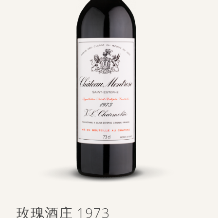
玫瑰酒庄 1973