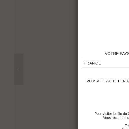
VOTRE PAY
FRANCE
Château Montrose 2009
VOUS ALLEZ ACCÉDER À 
Pour visiter le site 
Vous reconnaisse
To