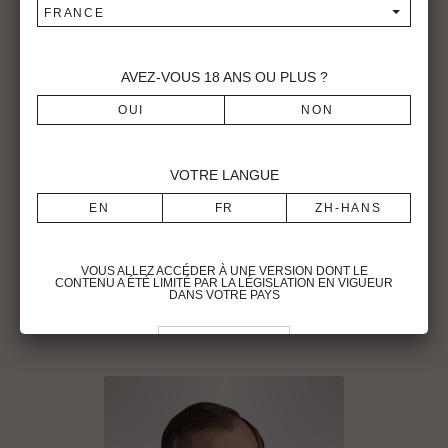
FRANCE
AVEZ-VOUS
18
ANS OU PLUS ?
VOTRE LANGUE
VOUS ALLEZ ACCÉDER À UNE VERSION DONT LE
CONTENU A ÉTÉ LIMITÉ PAR LA LÉGISLATION EN VIGUEUR
DANS VOTRE PAYS
Pour visiter le site du Château Montrose, vous devez être en âge légal de
consommer de l’alcool dans votre pays de résidence.
Vous reconnaissez avoir pris connaissance des conditions d’utilisation