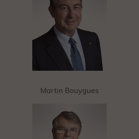
du site et déclarez les accepter sans réserve.
To visit the Château Montrose website, you must be of legal drinking age
in your country.
You acknowledge that you have read and unconditionally accept this
website’s terms of use.
Martin Bouygues