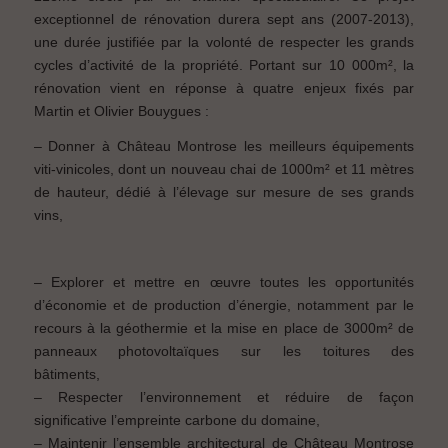
exceptionnel de rénovation durera sept ans (2007-2013),
une durée justifiée par la volonté de respecter les grands
cycles d’activité de la propriété. Portant sur 10 000m², la
rénovation vient en réponse à quatre enjeux fixés par
Martin et Olivier Bouygues :
– Donner à Château Montrose les meilleurs équipements
viti-vinicoles, dont un nouveau chai de 1000m² et 11 mètres
de hauteur, dédié à l’élevage sur mesure de ses grands
vins,
– Explorer et mettre en œuvre toutes les opportunités
d’économie et de production d’énergie, notamment par le
recours à la géothermie et la mise en place de 3000m² de
panneaux photovoltaïques sur les toitures des
bâtime
– Respecter l’environnement et réduire de façon
significative l’empreinte carbone du domaine,
– Maintenir l’ensemble architectural de Château Montrose