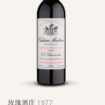
玫瑰酒庄 1977