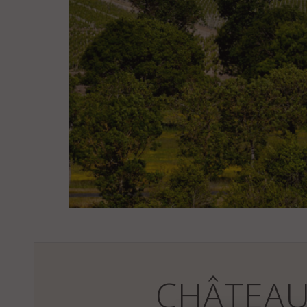
CHÂTEA