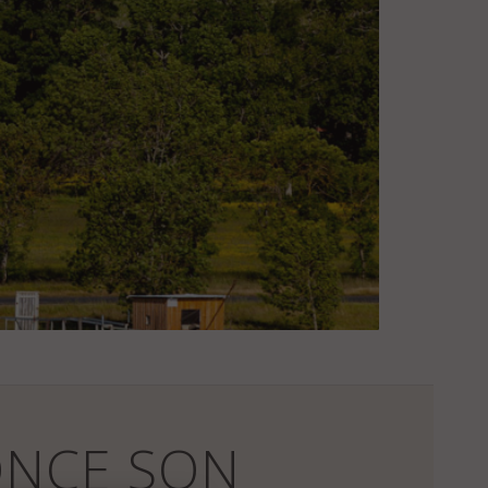
NCE SON