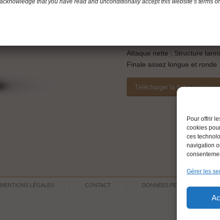
acknowledge that you have read and unconditionally accept this website’s terms of
Robe brunet à reflets légère
Nez complexe : cacao, cuir, fr
Bouche fraîche, suave, douce
Vin élégant, fin et complet
Attaque nette ; Structure tann
Finale assez longue et ronde
Télécharger la fiche techniqu
Pour offrir 
cookies pour
ces technolo
navigation ou
consentement
Gérer les se
MENTIONS LÉGALES
CONTACT
DONNÉES PERSONNELLES
Ac