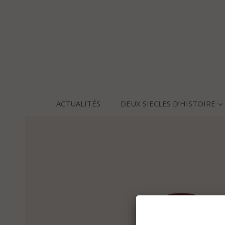
ACTUALITÉS
DEUX SIECLES D’HISTOIRE