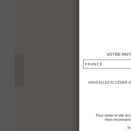
VOTRE PAY
FRANCE
Château Montrose 2012
VOUS ALLEZ ACCÉDER À 
Pour visiter le site 
Vous reconnaisse
To