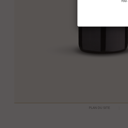
You 
PLAN DU SITE