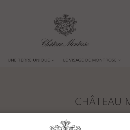
UNE TERRE UNIQUE
LE VISAGE DE MONTROSE
CHÂTEAU 
Caractéristiques générales 
Cette année viticole a co