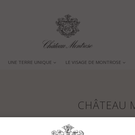
UNE TERRE UNIQUE
LE VISAGE DE MONTROSE
CHÂTEAU 
Caractéristiques générales 
Année qui restera gravée 