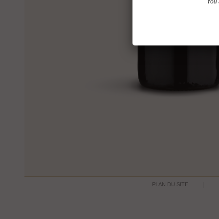
You 
PLAN DU SITE