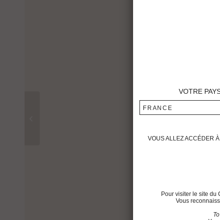
VOTRE PAY
FRANCE
Château Montrose 1990
VOUS ALLEZ ACCÉDER À 
Pour visiter le site 
Vous reconnaisse
To