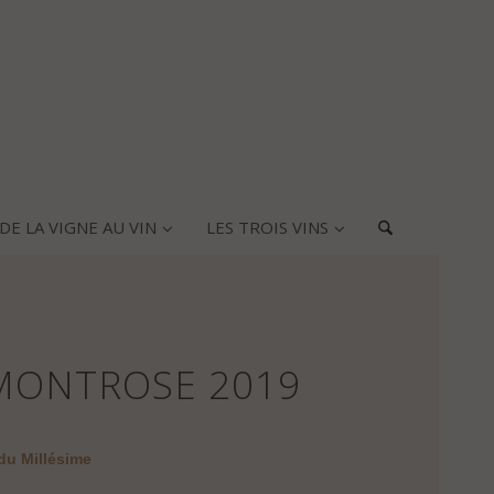
DE LA VIGNE AU VIN
LES TROIS VINS
MONTROSE 2019
du Millésime