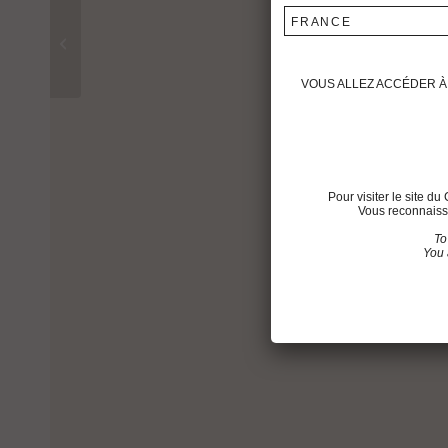
FRANCE
Tertio de Montrose 2016
VOUS ALLEZ ACCÉDER À 
Pour visiter le site 
Vous reconnaisse
To
You 