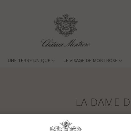
UNE TERRE UNIQUE
LE VISAGE DE MONTROSE
LA DAME 
Caractéristiques générales 
Un début d’année sec et c