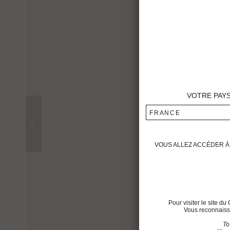
VOTRE PAY
FRANCE
La Dame de Montrose
1996
VOUS ALLEZ ACCÉDER À 
Pour visiter le site 
Vous reconnaisse
To