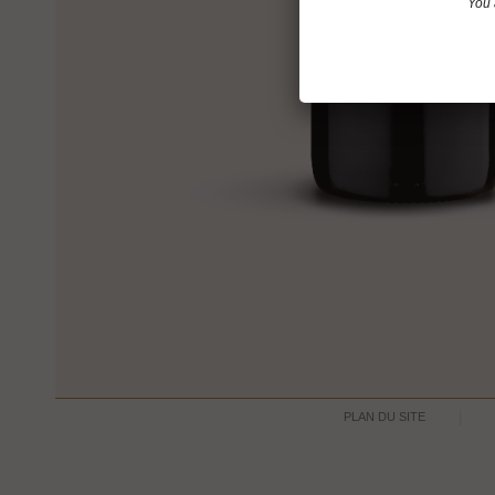
You 
PLAN DU SITE