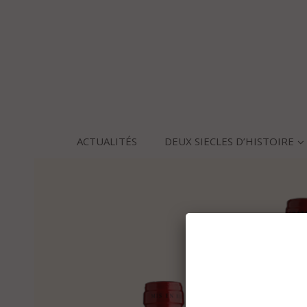
ACTUALITÉS
DEUX SIECLES D’HISTOIRE