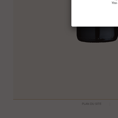
You 
PLAN DU SITE