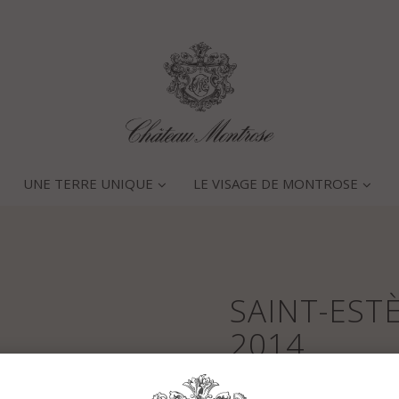
UNE TERRE UNIQUE
LE VISAGE DE MONTROSE
SAINT-ES
2014