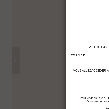
VOTRE PAY
FRANCE
Château Montrose 2014
VOUS ALLEZ ACCÉDER À 
Pour visiter le site 
Vous reconnaisse
To