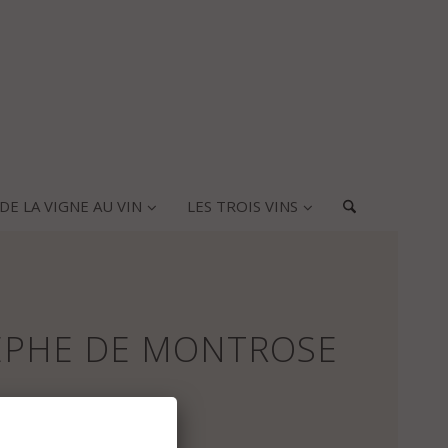
DE LA VIGNE AU VIN
LES TROIS VINS
TÈPHE DE MONTROSE