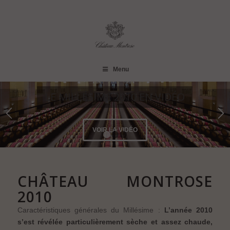
Menu
LE MILLÉSIME 2010 EN VIDÉO
VOIR LA VIDÉO
1
2
3
CHÂTEAU MONTROSE
2010
Caractéristiques générales du Millésime :
L’année 2010
s’est révélée particulièrement sèche et assez chaude,