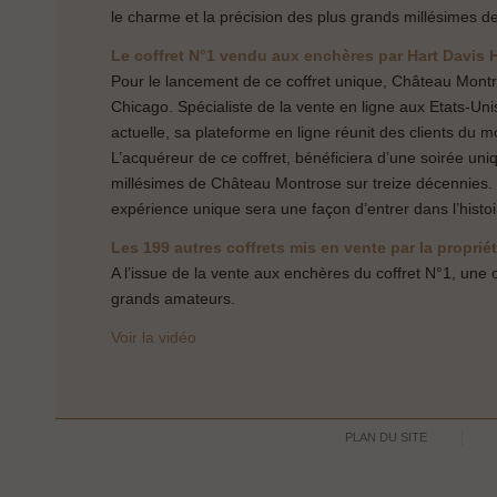
le charme et la précision des plus grands millésimes d
Le coffret N°1 vendu aux enchères par Hart Davis H
Pour le lancement de ce coffret unique, Château Montr
Chicago. Spécialiste de la vente en ligne aux Etats-Uni
actuelle, sa plateforme en ligne réunit des clients du m
L’acquéreur de ce coffret, bénéficiera d’une soirée uniq
millésimes de Château Montrose sur treize décennies. 
expérience unique sera une façon d’entrer dans l’hist
Les 199 autres coffrets mis en vente par la proprié
A l’issue de la vente aux enchères du coffret N°1, une o
grands amateurs.
Voir la vidéo
PLAN DU SITE