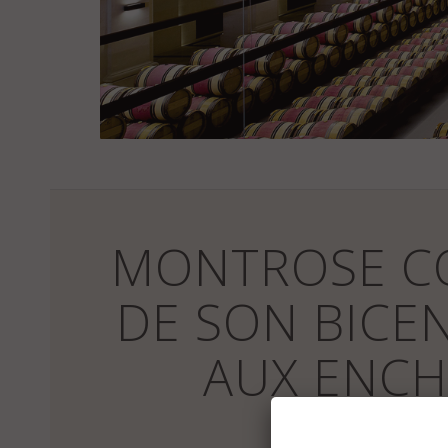
MONTROSE CO
DE SON BICE
AUX ENCH