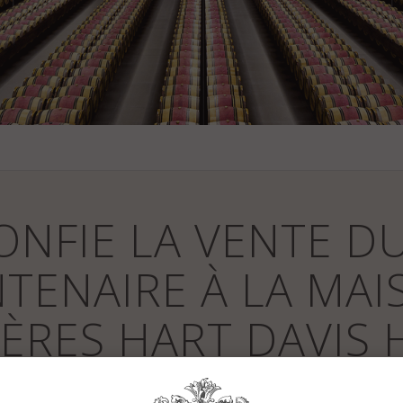
NFIE LA VENTE DU
NTENAIRE À LA MAI
ÈRES HART DAVIS 