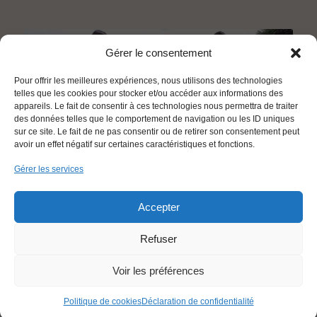
Gérer le consentement
Pour offrir les meilleures expériences, nous utilisons des technologies
telles que les cookies pour stocker et/ou accéder aux informations des
appareils. Le fait de consentir à ces technologies nous permettra de traiter
des données telles que le comportement de navigation ou les ID uniques
sur ce site. Le fait de ne pas consentir ou de retirer son consentement peut
avoir un effet négatif sur certaines caractéristiques et fonctions.
Gérer les services
PLAN DU SITE
MENTIONS LÉGALES
CONTACT
DONNÉES PERSONNELLES
Accepter
FRANÇAIS
Refuser
Voir les préférences
L'abus d'alcool est dangereux pour la santé, à consommer avec
modération.
Politique de cookies
Déclaration de confidentialité