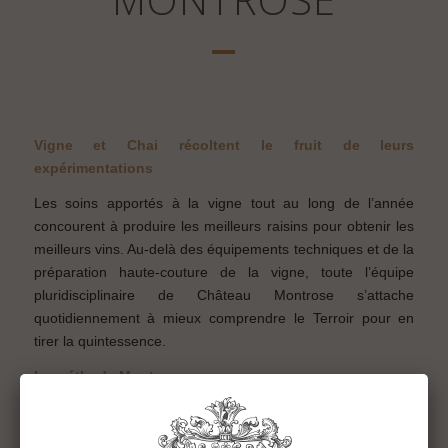
Vigne et Chai récoltent le fruit de leurs
expérimentations
Les soins apportés à la vigne tout au long de l’année
concourent à produire les meilleurs raisins pour obtenir les
meilleurs vins. Au-delà des équipements techniques et de la
préparation haute-couture de la vigne, toute l’équipe
pluridisciplinaire de Château Montrose s’attache
quotidiennement à mieux comprendre le Terroir pour en
tirer la quintessence.
La méthode Montrose
Afin d’obtenir des raisins de grande qualité conduits à
parfaite maturité et pouvoir ainsi produire des vins