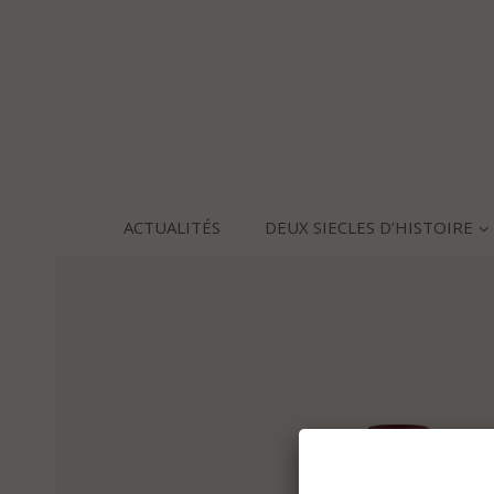
ACTUALITÉS
DEUX SIECLES D’HISTOIRE