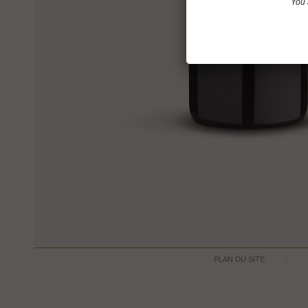
You 
PLAN DU SITE