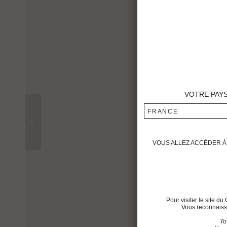
VOTRE PAY
FRANCE
Château Montrose 1977
VOUS ALLEZ ACCÉDER À 
Pour visiter le site 
Vous reconnaisse
To