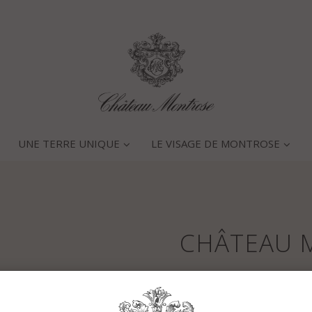
UNE TERRE UNIQUE
LE VISAGE DE MONTROSE
CHÂTEAU 
Caractéristiques générales 
Les mois d’Avril et Mai ont été