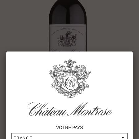
VOTRE PAYS
CHÂTEAU MONTROSE 1986
FRANCE