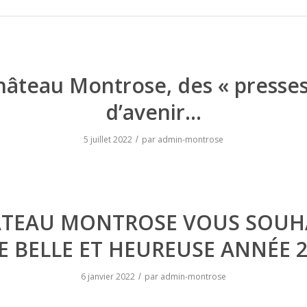
hâteau Montrose, des « presses
d’avenir…
5 juillet 2022
par
admin-montrose
/
TEAU MONTROSE VOUS SOUH
E BELLE ET HEUREUSE ANNÉE 2
6 janvier 2022
par
admin-montrose
/