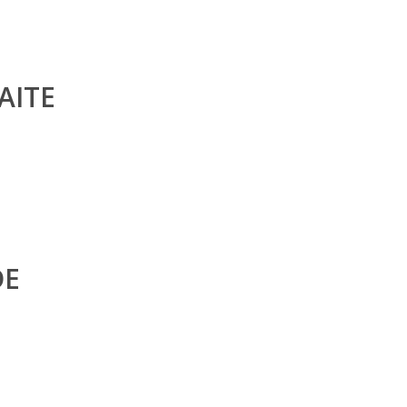
AITE
DE