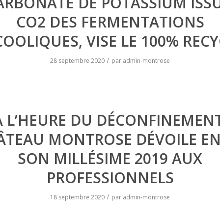
ARBONATE DE POTASSIUM ISS
CO2 DES FERMENTATIONS
COOLIQUES, VISE LE 100% RECY
28 septembre 2020
par
admin-montrose
/
A L’HEURE DU DÉCONFINEMENT
ÂTEAU MONTROSE DÉVOILE EN
SON MILLÉSIME 2019 AUX
PROFESSIONNELS
18 septembre 2020
par
admin-montrose
/