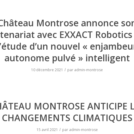
Château Montrose annonce so
tenariat avec EXXACT Robotics
l’étude d’un nouvel « enjambeu
autonome pulvé » intelligent
10 décembre 2021
par
admin-montrose
/
HÂTEAU MONTROSE ANTICIPE L
CHANGEMENTS CLIMATIQUES
15 avril 2021
par
admin-montrose
/