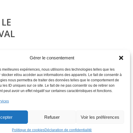
 LE
VAL
Gérer le consentement
les meilleures expériences, nous utilisons des technologies telles que les
 stocker et/ou accéder aux informations des appareils. Le fait de consentir à
gies nous permettra de traiter des données telles que le comportement de
Page 1 sur 2
 les ID uniques sur ce site. Le fait de ne pas consentir ou de retirer son
 peut avoir un effet négatif sur certaines caractéristiques et fonctions.
rvices
FRANÇAIS
cepter
Refuser
Voir les préférences
Politique de cookies
Déclaration de confidentialité