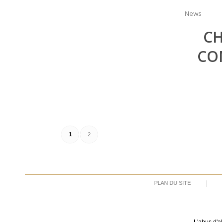
News
CH
CO
1
2
PLAN DU SITE