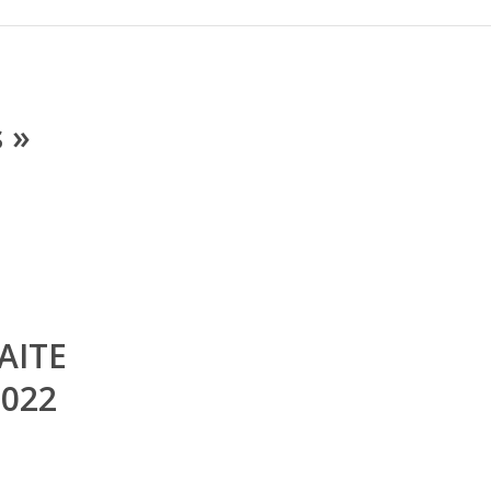
 »
AITE
022