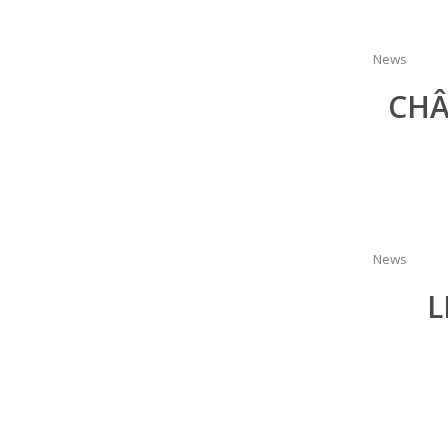
News
CHÂ
News
L