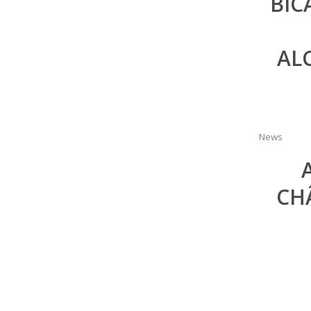
BIC
AL
News
CH