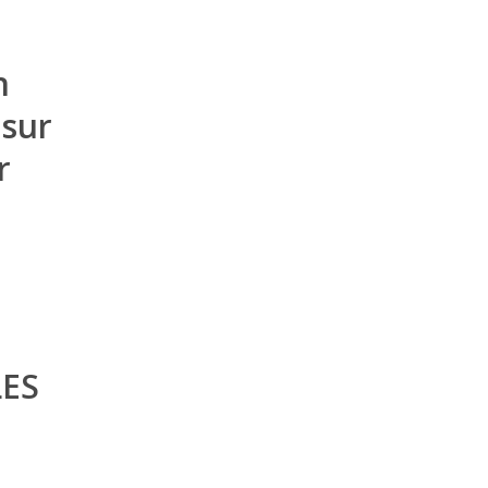
n
 sur
r
ES