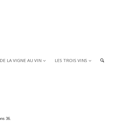
DE LA VIGNE AU VIN
LES TROIS VINS
ons 36.