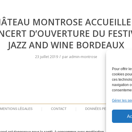
ÂTEAU MONTROSE ACCUEILLE
NCERT D’OUVERTURE DU FESTI
JAZZ AND WINE BORDEAUX
23 juillet 2019
par
admin-montrose
/
Pour offrir 
cookies pour
ces technolo
navigation ou
consentement
Gérer les se
MENTIONS LÉGALES
CONTACT
DONNÉES PERSONNELLES
Ac