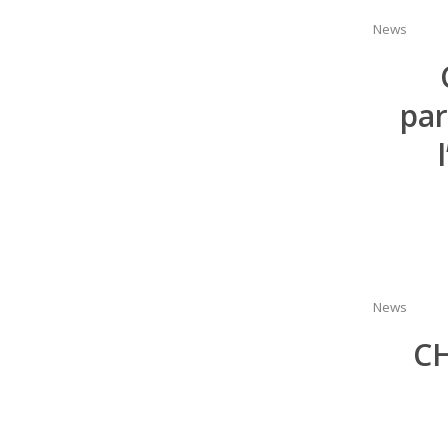
News
par
News
C