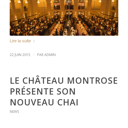
Lire la suite
22 JUIN 2015
PAR
ADMIN
/
LE CHÂTEAU MONTROSE
PRÉSENTE SON
NOUVEAU CHAI
NEWS