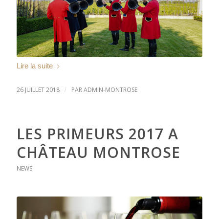
Lire la suite
26 JUILLET 2018
PAR
ADMIN-MONTROSE
/
LES PRIMEURS 2017 A
CHÂTEAU MONTROSE
NEWS